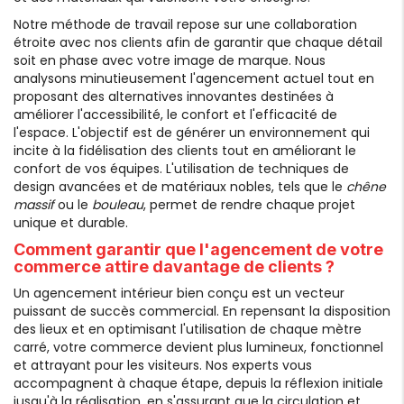
Notre méthode de travail repose sur une collaboration
étroite avec nos clients afin de garantir que chaque détail
soit en phase avec votre image de marque. Nous
analysons minutieusement l'agencement actuel tout en
proposant des alternatives innovantes destinées à
améliorer l'accessibilité, le confort et l'efficacité de
l'espace. L'objectif est de générer un environnement qui
incite à la fidélisation des clients tout en améliorant le
confort de vos équipes. L'utilisation de techniques de
design avancées et de matériaux nobles, tels que le
chêne
massif
ou le
bouleau
, permet de rendre chaque projet
unique et durable.
Comment garantir que l'agencement de votre
commerce attire davantage de clients ?
Un agencement intérieur bien conçu est un vecteur
puissant de succès commercial. En repensant la disposition
des lieux et en optimisant l'utilisation de chaque mètre
carré, votre commerce devient plus lumineux, fonctionnel
et attrayant pour les visiteurs. Nos experts vous
accompagnent à chaque étape, depuis la réflexion initiale
jusqu'à la réalisation, en s'assurant que la circulation et