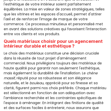
l'esthétique de votre intérieur soient parfaitement
équilibrées. La mise en valeur de zones stratégiques, telles
que les vitrines et les espaces d'accueil, permet d'attirer
l'œil et de renforcer l'image de marque de votre
commerce. Ce processus minutieux et personnalisé met
en avant des solutions créatives qui favorisent l'interaction
entre vos clients et vos produits.
Quels matériaux choisir pour un agencement
intérieur durable et esthétique ?
Le choix des matériaux constitue une décision cruciale
dans la réussite de tout projet d'aménagement
commercial. Nous privilégions toujours des matériaux de
haute qualité pour garantir non seulement l'esthétique,
mais également la durabilité de l'installation. Le
chêne
massif
, réputé pour sa robustesse et son élégance
naturelle, et le
bouleau
, apprécié pour sa finesse et sa
clarté, figurent parmi nos choix préférés. Chaque matériau
est sélectionné en fonction de son adéquation avec
l'ambiance recherchée et les contraintes spécifiques de
l'espace à aménager. En intégrant des finitions de qualité
et des surfaces faciles à entretenir, nous assurons que