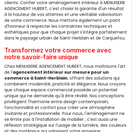
clients. Confier votre aménagement intérieur à MENUISERIE
AGENCEMENT HUBERT, c'est choisir la garantie d'un résultat
à la hauteur de vos attentes et une véritable valorisation
de votre commerce. Nous mettons également un point
d'honneur à respecter les contraintes techniques et
esthétiques pour que chaque projet s'intègre parfaitement
dans le paysage urbain de Saint-Herblain et de Carquefou.
Transformez votre commerce avec
notre savoir-faire unique
Chez MENUISERIE AGENCEMENT HUBERT, nous maîtrisons l'art
de l'
agencement intérieur sur mesure pour un
commerce à Saint-Herblain
, offrant des solutions qui
combinent modernité, praticité et élégance. Nous croyons
que chaque espace commercial possède un potentiel
unique qui ne demande qu'à être révélé. Nos conceptions
privilégient l'harmonie entre design contemporain,
fonctionnalité et confort pour créer une atmosphère
invitante
et professionnelle. Pour nous, l'aménagement ne
se limite pas à l'installation de mobilier ; c'est aussi une
réflexion stratégique sur l'usage de la lumière, des couleurs
et des matériaux qui valorisent votre enseigne.