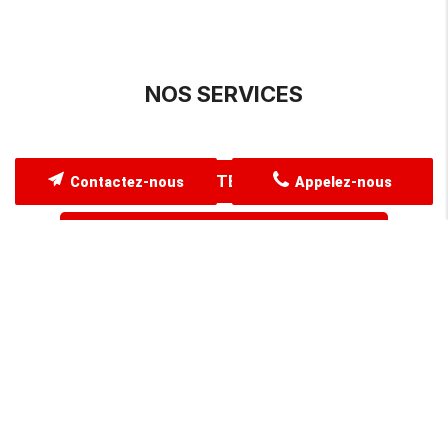
NOS SERVICES
AGENCEMENT INTÉRIEUR
Contactez-nous
Appelez-nous
AGENCEMENT EXTÉRIEUR
OUVERTURE