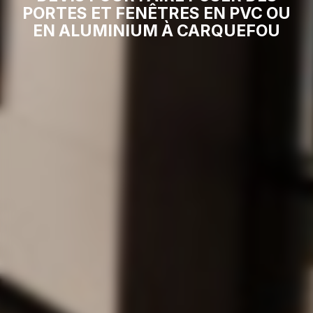
PORTES ET FENÊTRES EN PVC OU
EN ALUMINIUM À CARQUEFOU