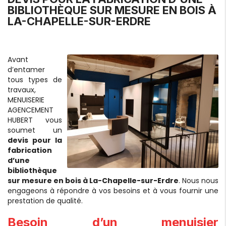
BIBLIOTHÈQUE SUR MESURE EN BOIS À
LA-CHAPELLE-SUR-ERDRE
Avant
d’entamer
tous types de
travaux,
MENUISERIE
AGENCEMENT
HUBERT vous
soumet un
devis pour la
fabrication
d’une
bibliothèque
sur mesure en bois à La-Chapelle-sur-Erdre
. Nous nous
engageons à répondre à vos besoins et à vous fournir une
prestation de qualité.
Besoin d’un menuisier