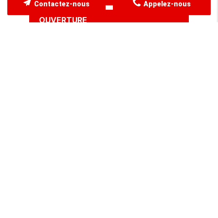
Contactez-nous
Appelez-nous
OUVERTURE