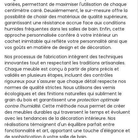
variées, permettant de maximiser l'utilisation de chaque
centimètre carré. Deuxièmement, le sur-mesure offre la
possibilité de choisir des matériaux de qualité supérieure,
garantissant une résistance accrue face aux conditions
humides fréquentes dans les salles de bain. Enfin, cette
approche personnalisée confère à votre intérieur un
cachet inimitable qui reflète votre personnalité ainsi que
vos goûts en matière de design et de décoration.
Nos processus de fabrication intègrent des techniques
innovantes tout en respectant les traditions artisanales.
Chaque meuble est conçu à partir de plans précis et
validés en plusieurs étapes, incluant des contrôles
rigoureux pour s'assurer que chaque détail respecte nos
normes de qualité strictes. Nous utilisons des vernis
écologiques et des finitions naturelles qui subliment le
grain du bois et garantissent une
protection optimale
contre l'humidité
. Cette méthode nous permet de créer
des meubles durables qui traversent le temps et évoluent
avec les tendances de la décoration intérieure. Nos
réalisations témoignent d'un équilibre parfait entre
fonctionnalité et art, apportant une touche d'élégance et
de sophistication à votre salle de bain.