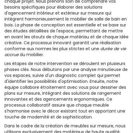
chaque projet. Nous prenons soin de comprendre vos
besoins spécifiques pour élaborer des solutions
d'agencement intérieur et extérieur sur mesure qui
intègrent harmonieusement le mobilier de salle de bain en
bois. La phase de conception est essentielle et se base sur
des études détaillées de l'espace, permettant de mettre
en avant les atouts de chaque matériau et de chaque idée
créative. Ce processus innovant garantit une réalisation
conforme aux normes les plus strictes et une
durée de vie
accrue
du mobilier.
Les étapes de notre intervention se déroulent en plusieurs
phases clés. Nous débutons par une analyse minutieuse de
vos espaces, suivie d'un diagnostic complet qui permet
d'identifier les possibilités d'optimisation. Ensuite, notre
équipe collabore étroitement avec vous pour dessiner des
plans sur mesure, intégrant des solutions de rangement
innovantes et des agencements ergonomiques. Ce
processus collaboratif assure que chaque meuble
s'harmonise avec le décor existant tout en apportant une
touche de modernité et de sophistication.
Dans le cadre de la création de meubles sur mesure, nous
utilisons exclusivement des matériaux de haute qualité,