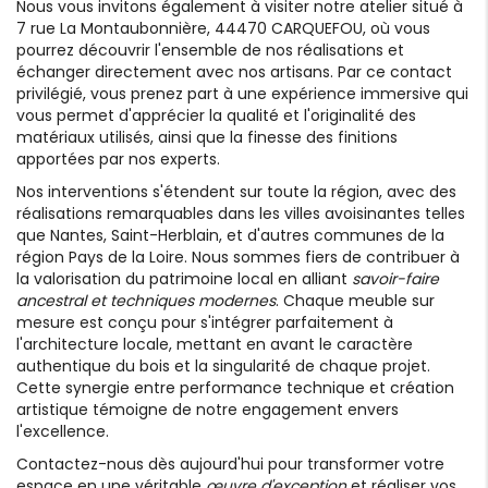
Nous vous invitons également à visiter notre atelier situé à
7 rue La Montaubonnière, 44470 CARQUEFOU, où vous
pourrez découvrir l'ensemble de nos réalisations et
échanger directement avec nos artisans. Par ce contact
privilégié, vous prenez part à une expérience immersive qui
vous permet d'apprécier la qualité et l'originalité des
matériaux utilisés, ainsi que la finesse des finitions
apportées par nos experts.
Nos interventions s'étendent sur toute la région, avec des
réalisations remarquables dans les villes avoisinantes telles
que Nantes, Saint-Herblain, et d'autres communes de la
région Pays de la Loire. Nous sommes fiers de contribuer à
la valorisation du patrimoine local en alliant
savoir-faire
ancestral et techniques modernes
. Chaque meuble sur
mesure est conçu pour s'intégrer parfaitement à
l'architecture locale, mettant en avant le caractère
authentique du bois et la singularité de chaque projet.
Cette synergie entre performance technique et création
artistique témoigne de notre engagement envers
l'excellence.
Contactez-nous dès aujourd'hui pour transformer votre
espace en une véritable
œuvre d'exception
et réaliser vos