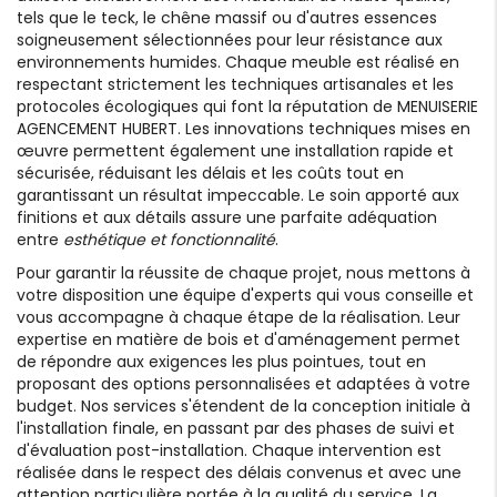
tels que le teck, le chêne massif ou d'autres essences
soigneusement sélectionnées pour leur résistance aux
environnements humides. Chaque meuble est réalisé en
respectant strictement les techniques artisanales et les
protocoles écologiques qui font la réputation de MENUISERIE
AGENCEMENT HUBERT. Les innovations techniques mises en
œuvre permettent également une installation rapide et
sécurisée, réduisant les délais et les coûts tout en
garantissant un résultat impeccable. Le soin apporté aux
finitions et aux détails assure une parfaite adéquation
entre
esthétique et fonctionnalité
.
Pour garantir la réussite de chaque projet, nous mettons à
votre disposition une équipe d'experts qui vous conseille et
vous accompagne à chaque étape de la réalisation. Leur
expertise en matière de bois et d'aménagement permet
de répondre aux exigences les plus pointues, tout en
proposant des options personnalisées et adaptées à votre
budget. Nos services s'étendent de la conception initiale à
l'installation finale, en passant par des phases de suivi et
d'évaluation post-installation. Chaque intervention est
réalisée dans le respect des délais convenus et avec une
attention particulière portée à la qualité du service. La